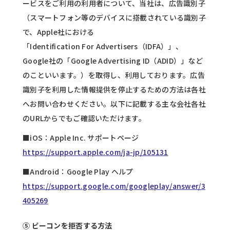
ービスをご利用の利用者について、当社は、広告識別子
（スマートフォン等のデバイスに搭載されている識別子
で、Apple社における
「Identification For Advertisers（IDFA）」、
Google社の「Google Advertising ID（ADID）」など
のこといいます。）を取得し、利用しております。広告
識別子を利用した情報提供を停止するための方法は各社
へお問い合わせください。以下に記載する主な会社各社
のURLからでもご確認いただけます。
■iOS：Apple Inc. サポートページ
https://support.apple.com/ja-jp/105131
■Android：Google Play ヘルプ
https://support.google.com/googleplay/answer/3
405269
⑤ ビーコンを拒否する方法