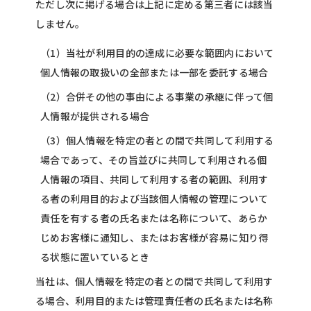
ただし次に掲げる場合は上記に定める第三者には該当
しません。
（1）当社が利用目的の達成に必要な範囲内において
個人情報の取扱いの全部または一部を委託する場合
（2）合併その他の事由による事業の承継に伴って個
人情報が提供される場合
（3）個人情報を特定の者との間で共同して利用する
場合であって、その旨並びに共同して利用される個
人情報の項目、共同して利用する者の範囲、利用す
る者の利用目的および当該個人情報の管理について
責任を有する者の氏名または名称について、あらか
じめお客様に通知し、またはお客様が容易に知り得
る状態に置いているとき
当社は、個人情報を特定の者との間で共同して利用す
る場合、利用目的または管理責任者の氏名または名称