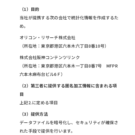
（1）目的
当社が提携する次の会社で統計化情報を作成するた
め。
オリコン・リサーチ株式会社
（所在地：東京都港区六本木六丁目8番10号）
株式会社阪神コンテンツリンク
（所在地：東京都港区六本木一丁目8番7号 MFPR
六本木麻布台ビル6Ｆ）
（2）第三者に提供する匿名加工情報に含まれる項
目
上記2.に定める項目
（3）提供方法
データファイルを暗号化し、セキュリティが確保さ
れた手段で提供を行います。