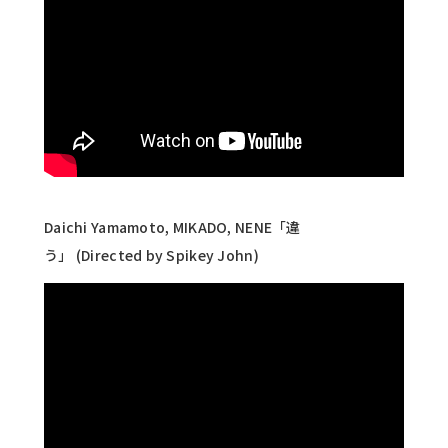
Daichi Yamamoto, MIKADO, NENE「違
う」 (Directed by Spikey John)