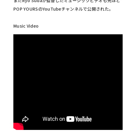
またRyo Sudaが監督したミュージックビデオも先ほど
POP YOURSのYouTubeチャンネルで公開された。
Music Video