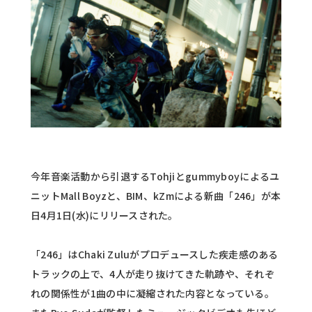
今年音楽活動から引退するTohjiとgummyboyによるユ
ニットMall Boyzと、BIM、kZmによる新曲「246」が本
日4月1日(水)にリリースされた。
「246」はChaki Zuluがプロデュースした疾走感のある
トラックの上で、4人が走り抜けてきた軌跡や、それぞ
れの関係性が1曲の中に凝縮された内容となっている。