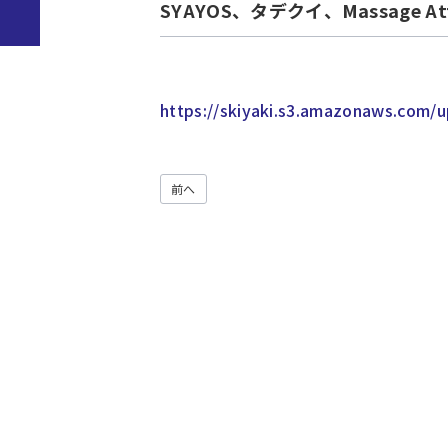
SYAYOS、タデクイ、Massage 
https://skiyaki.s3.amazonaws.com/
前へ