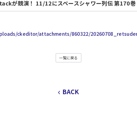
Attackが競演！ 11/12にスペースシャワー列伝 第17
uploads/ckeditor/attachments/860322/20260708_retsude
一覧に戻る
BACK