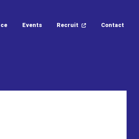
ice
Events
Recruit
Contact