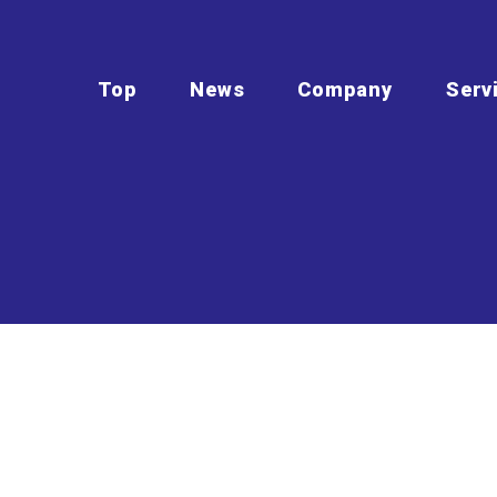
Top
News
Company
Serv