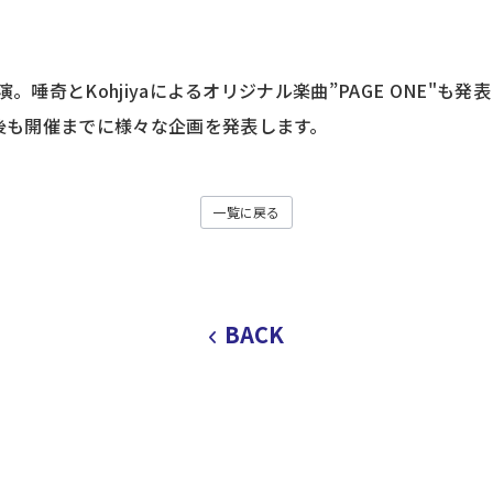
出演。唾奇とKohjiyaによるオリジナル楽曲”PAGE ONE"も発表され
、今後も開催までに様々な企画を発表します。
一覧に戻る
BACK