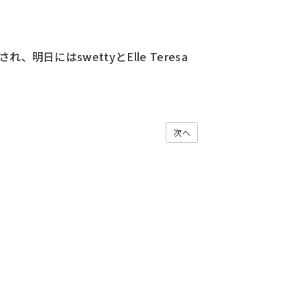
、明日にはswettyとElle Teresa
次へ