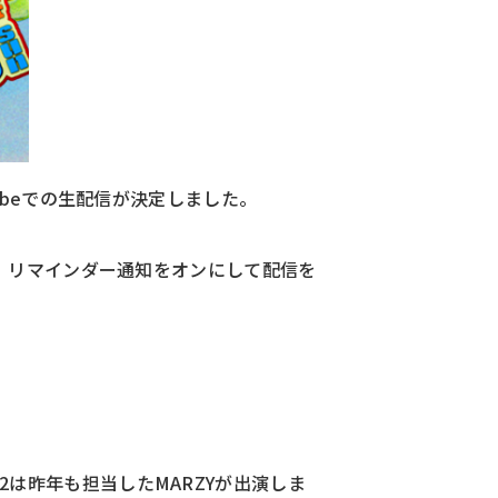
uTubeでの生配信が決定しました。
たので、リマインダー通知をオンにして配信を
 2は昨年も担当したMARZYが出演しま