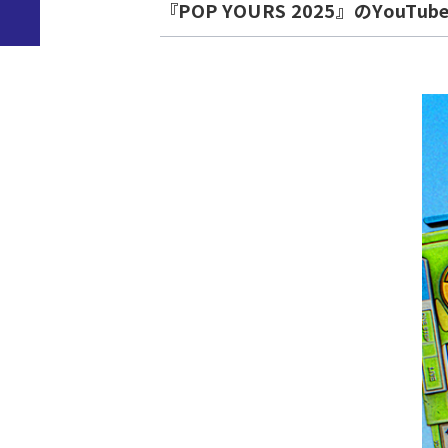
『POP YOURS 2025』のYouT