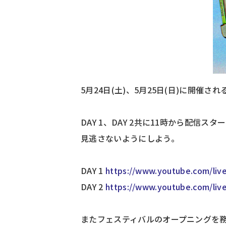
5月24日(土)、5月25日(日)に開催さ
DAY 1、DAY 2共に11時から配信
見逃さないようにしよう。
DAY 1
https://www.youtube.com/liv
DAY 2
https://www.youtube.com/li
またフェスティバルのオープニングを務める