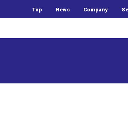
Top
News
Company
Se