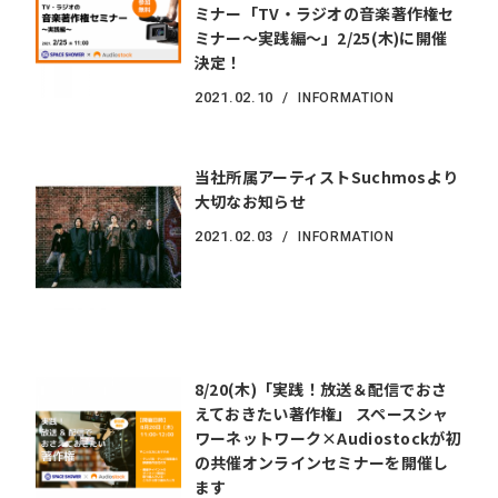
ミナー「TV・ラジオの音楽著作権セ
ミナー～実践編～」2/25(木)に開催
決定！
2021.
02.10
INFORMATION
当社所属アーティストSuchmosより
大切なお知らせ
2021.
02.03
INFORMATION
8/20(木)「実践！放送＆配信でおさ
えておきたい著作権」 スペースシャ
ワーネットワーク×Audiostockが初
の共催オンラインセミナーを開催し
ます