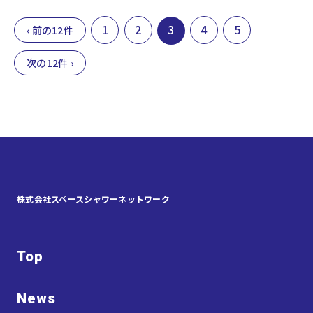
1
2
3
4
5
‹ 前の12件
次の12件 ›
株式会社スペースシャワーネットワーク
Top
News