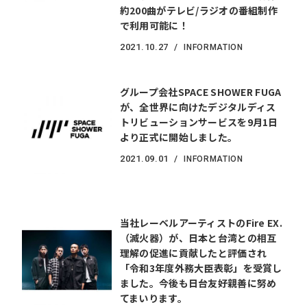
約200曲がテレビ/ラジオの番組制作
で利用可能に！
2021.
10.27
INFORMATION
グループ会社SPACE SHOWER FUGA
が、全世界に向けたデジタルディス
トリビューションサービスを9月1日
より正式に開始しました。
2021.
09.01
INFORMATION
当社レーベルアーティストのFire EX.
（滅火器）が、日本と台湾との相互
理解の促進に貢献したと評価され
「令和3年度外務大臣表彰」を受賞し
ました。今後も日台友好親善に努め
てまいります。